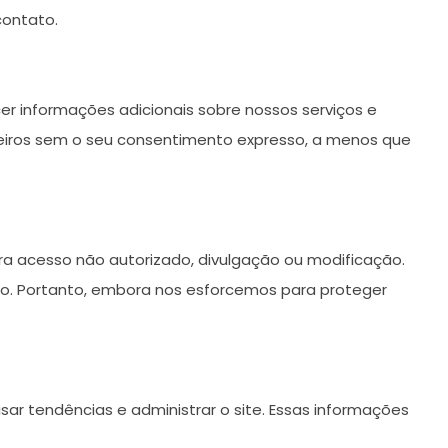
contato.
er informações adicionais sobre nossos serviços e
iros sem o seu consentimento expresso, a menos que
 acesso não autorizado, divulgação ou modificação.
. Portanto, embora nos esforcemos para proteger
isar tendências e administrar o site. Essas informações