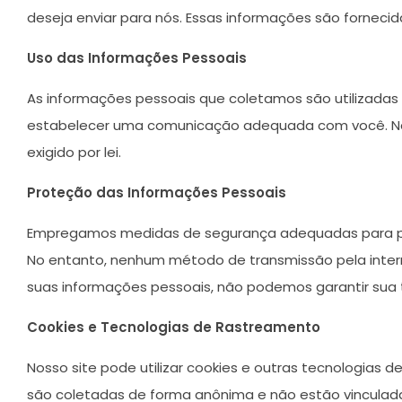
deseja enviar para nós. Essas informações são forneci
Uso das Informações Pessoais
As informações pessoais que coletamos são utilizadas 
estabelecer uma comunicação adequada com você. Não
exigido por lei.
Proteção das Informações Pessoais
Empregamos medidas de segurança adequadas para prot
No entanto, nenhum método de transmissão pela inte
suas informações pessoais, não podemos garantir sua 
Cookies e Tecnologias de Rastreamento
Nosso site pode utilizar cookies e outras tecnologias d
são coletadas de forma anônima e não estão vinculada