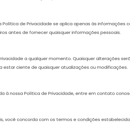
 Esta Política de Privacidade se aplica apenas às informaç
eiros antes de fornecer quaisquer informações pessoais.
 Privacidade a qualquer momento. Quaisquer alterações serã
ra estar ciente de quaisquer atualizações ou modificações.
a à nossa Política de Privacidade, entre em contato conos
is, você concorda com os termos e condições estabelecidos 