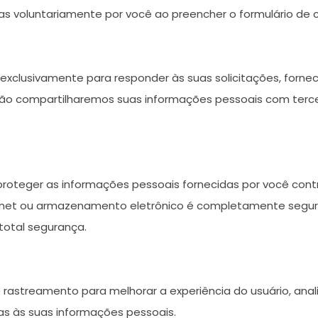
das voluntariamente por você ao preencher o formulário de 
exclusivamente para responder às suas solicitações, fornec
 compartilharemos suas informações pessoais com terce
eger as informações pessoais fornecidas por você contra
rnet ou armazenamento eletrônico é completamente seguro
total segurança.
e rastreamento para melhorar a experiência do usuário, anal
s às suas informações pessoais.