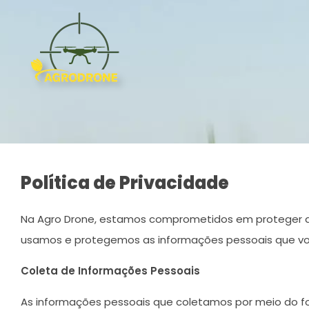
Agro Drone
Pulverização, Adubação e Plantio feitos por Drone
Política de Privacidade
Na Agro Drone, estamos comprometidos em proteger a pr
usamos e protegemos as informações pessoais que você
Coleta de Informações Pessoais
As informações pessoais que coletamos por meio do f