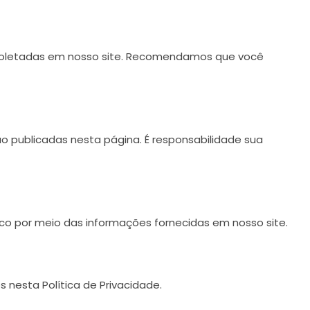
ões coletadas em nosso site. Recomendamos que você
o publicadas nesta página. É responsabilidade sua
co por meio das informações fornecidas em nosso site.
nesta Política de Privacidade.